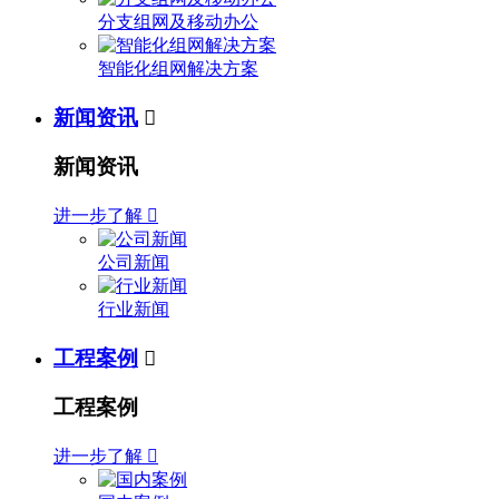
分支组网及移动办公
智能化组网解决方案
新闻资讯

新闻资讯
进一步了解

公司新闻
行业新闻
工程案例

工程案例
进一步了解
