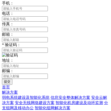
手机：
电话：
传真：
邮箱：
*
验证码：
地址：
邮编：
提交
首页
解决方案
弱电系统建设及智能化系统
信息安全整体解决方案
安全云解
决方案
安全无线网络建设方案
智能化机房建设及动环监测
分
支组网及移动办公
智能化组网解决方案