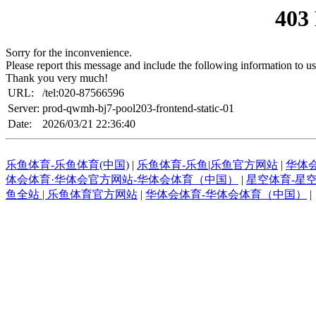
403
Sorry for the inconvenience.
Please report this message and include the following information to us
Thank you very much!
URL:
/tel:020-87566596
Server:
prod-qwmh-bj7-pool203-frontend-static-01
Date:
2026/03/21 22:36:40
乐鱼体育-乐鱼体育(中国)
|
乐鱼体育-乐鱼|乐鱼官方网站
|
华体会·
体会体育·华体会官方网站-华体会体育（中国）
|
星空体育-星空
鱼全站 | 乐鱼体育官方网站
|
华体会体育-华体会体育（中国）
|