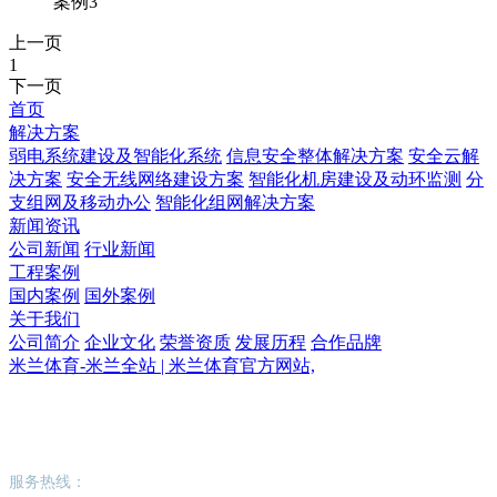
案例3
上一页
1
下一页
首页
解决方案
弱电系统建设及智能化系统
信息安全整体解决方案
安全云解
决方案
安全无线网络建设方案
智能化机房建设及动环监测
分
支组网及移动办公
智能化组网解决方案
新闻资讯
公司新闻
行业新闻
工程案例
国内案例
国外案例
关于我们
公司简介
企业文化
荣誉资质
发展历程
合作品牌
米兰体育-米兰全站 | 米兰体育官方网站,
米兰体育-米兰全站 | 米兰体育官方网站,
服务热线：