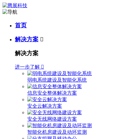
首页
解决方案

解决方案
进一步了解

弱电系统建设及智能化系统
信息安全整体解决方案
安全云解决方案
安全无线网络建设方案
智能化机房建设及动环监测