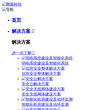
首页
解决方案

解决方案
进一步了解

弱电系统建设及智能化系统
信息安全整体解决方案
安全云解决方案
安全无线网络建设方案
智能化机房建设及动环监测