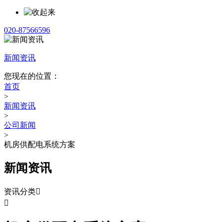
020-87566596
新闻资讯
您现在的位置：
首页
>
新闻资讯
>
公司新闻
>
机房供配电系统方案
新闻资讯
资讯分类

