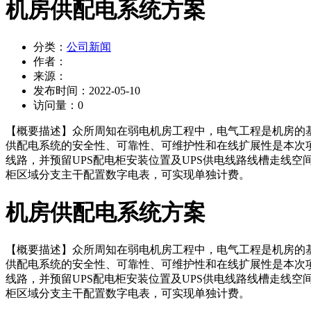
机房供配电系统方案
分类：
公司新闻
作者：
来源：
发布时间：
2022-05-10
访问量：
0
【概要描述】
众所周知在弱电机房工程中，电气工程是机房的
供配电系统的安全性、可靠性、可维护性和在线扩展性是本次
线路，并预留UPS配电柜安装位置及UPS供电线路线槽走线
柜区域分支主干配置数字电表，可实现单独计费。
机房供配电系统方案
【概要描述】
众所周知在弱电机房工程中，电气工程是机房的
供配电系统的安全性、可靠性、可维护性和在线扩展性是本次
线路，并预留UPS配电柜安装位置及UPS供电线路线槽走线
柜区域分支主干配置数字电表，可实现单独计费。