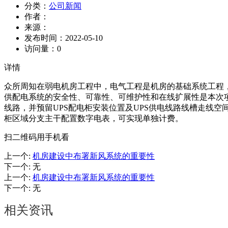
分类：
公司新闻
作者：
来源：
发布时间：
2022-05-10
访问量：
0
详情
众所周知在弱电机房工程中，电气工程是机房的基础系统工程
供配电系统的安全性、可靠性、可维护性和在线扩展性是本次
线路，并预留UPS配电柜安装位置及UPS供电线路线槽走线
柜区域分支主干配置数字电表，可实现单独计费。
扫二维码用手机看
上一个
:
机房建设中布署新风系统的重要性
下一个
:
无
上一个
:
机房建设中布署新风系统的重要性
下一个
:
无
相关资讯